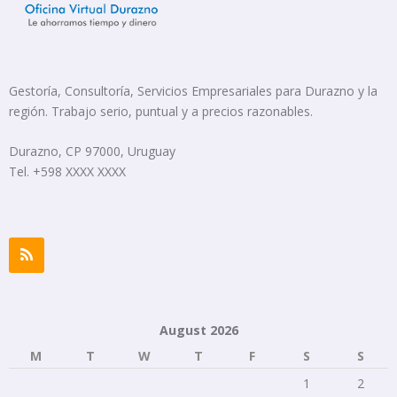
Gestoría, Consultoría, Servicios Empresariales para Durazno y la
región. Trabajo serio, puntual y a precios razonables.
Durazno, CP 97000, Uruguay
Tel. +598 XXXX XXXX
August 2026
M
T
W
T
F
S
S
1
2