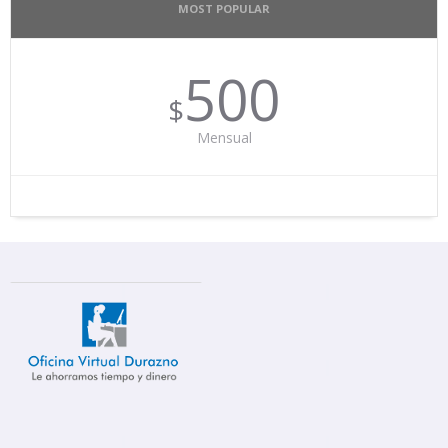
MOST POPULAR
500
$
Mensual