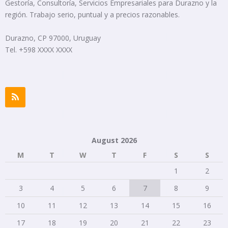
Gestoría, Consultoría, Servicios Empresariales para Durazno y la
región. Trabajo serio, puntual y a precios razonables.
Durazno, CP 97000, Uruguay
Tel. +598 XXXX XXXX
August 2026
M
T
W
T
F
S
S
1
2
3
4
5
6
7
8
9
10
11
12
13
14
15
16
17
18
19
20
21
22
23