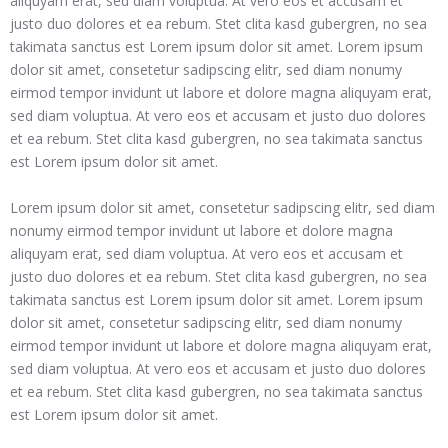
aliquyam erat, sed diam voluptua. At vero eos et accusam et
justo duo dolores et ea rebum. Stet clita kasd gubergren, no sea
takimata sanctus est Lorem ipsum dolor sit amet. Lorem ipsum
dolor sit amet, consetetur sadipscing elitr, sed diam nonumy
eirmod tempor invidunt ut labore et dolore magna aliquyam erat,
sed diam voluptua. At vero eos et accusam et justo duo dolores
et ea rebum. Stet clita kasd gubergren, no sea takimata sanctus
est Lorem ipsum dolor sit amet.
Lorem ipsum dolor sit amet, consetetur sadipscing elitr, sed diam
nonumy eirmod tempor invidunt ut labore et dolore magna
aliquyam erat, sed diam voluptua. At vero eos et accusam et
justo duo dolores et ea rebum. Stet clita kasd gubergren, no sea
takimata sanctus est Lorem ipsum dolor sit amet. Lorem ipsum
dolor sit amet, consetetur sadipscing elitr, sed diam nonumy
eirmod tempor invidunt ut labore et dolore magna aliquyam erat,
sed diam voluptua. At vero eos et accusam et justo duo dolores
et ea rebum. Stet clita kasd gubergren, no sea takimata sanctus
est Lorem ipsum dolor sit amet.