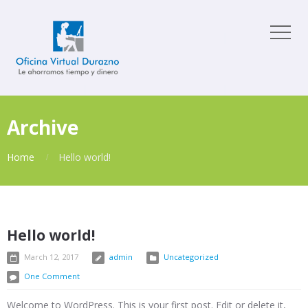
Archive
Home
Hello world!
Hello world!
March 12, 2017
admin
Uncategorized
One Comment
Welcome to WordPress. This is your first post. Edit or delete it,